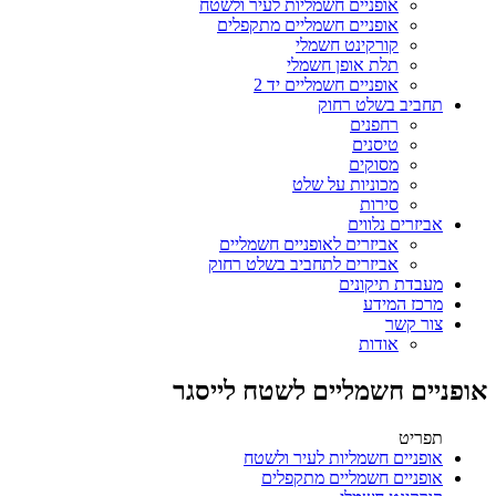
אופניים חשמליות לעיר ולשטח
אופניים חשמליים מתקפלים
קורקינט חשמלי
תלת אופן חשמלי
אופניים חשמליים יד 2
תחביב בשלט רחוק
רחפנים
טיסנים
מסוקים
מכוניות על שלט
סירות
אביזרים נלווים
אביזרים לאופניים חשמליים
אביזרים לתחביב בשלט רחוק
מעבדת תיקונים
מרכז המידע
צור קשר
אודות
אופניים חשמליים לשטח לייסגר
תפריט
אופניים חשמליות לעיר ולשטח
אופניים חשמליים מתקפלים