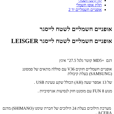
קורקינט חשמלי
תלת אופן חשמלי
אופניים חשמליים יד 2
אופניים חשמליים לשטח לייסגר
אופניים חשמליים לשטח לייסגר
LEISGER
דגם
MD5+
קוטר גלגל 27.5" אינץ
אופניים חשמליים חזקים 36
V
עם סוללה מתאים של סמסונג
(
SAMSUNG
) בעלת קיבולת
של 13 אמפר שעה (
AH
) הכולל שקע טעינת
USB
.
מנוע 8
FUN
עם מומנט חזק לנסיעות אגרסיביות .
מערכת הילוכים בעלת 24 הילוכים של חברת שימנו (
SHIMANO
) מדגם
.
ACERA