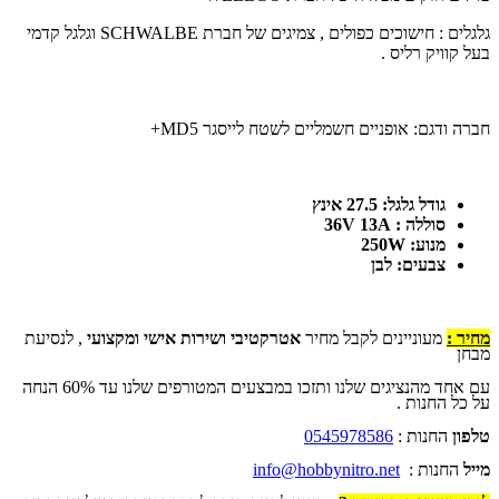
גלגלים : חישוכים כפולים , צמיגים של חברת
SCHWALBE
וגלגל קדמי
בעל קוויק רליס .
חברה ודגם:
אופניים חשמליים לשטח לייסגר MD5+
גודל גלגל: 27.5 אינץ
סוללה : 36V 13A
מנוע: 250W
צבעים: לבן
מחיר :
מעוניינים לקבל מחיר
אטרקטיבי ושירות אישי ומקצועי
, לנסיעת
מבחן
עם אחד מהנציגים שלנו ותזכו במבצעים המטורפים שלנו עד 60% הנחה
על כל החנות .
טלפון
החנות :
0545978586
מייל
החנות :
info@hobbynitro.net