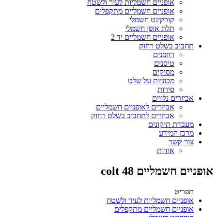
אופניים חשמליות לעיר ולשטח
אופניים חשמליים מתקפלים
קורקינט חשמלי
תלת אופן חשמלי
אופניים חשמליים יד 2
תחביב בשלט רחוק
רחפנים
טיסנים
מסוקים
מכוניות על שלט
סירות
אביזרים נלווים
אביזרים לאופניים חשמליים
אביזרים לתחביב בשלט רחוק
מעבדת תיקונים
מרכז המידע
צור קשר
אודות
אופניים חשמליים colt 48
תפריט
אופניים חשמליות לעיר ולשטח
אופניים חשמליים מתקפלים