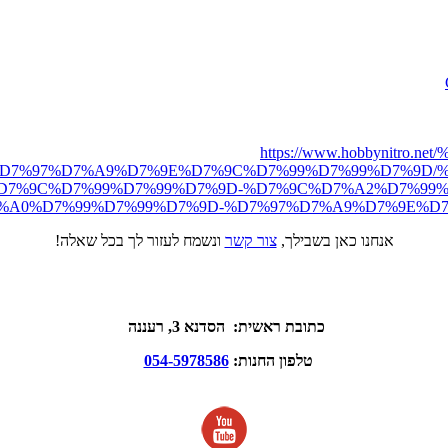
https://www.hobbynit
D7%97%D7%A9%D7%9E%D7%9C%D7%99%D7%99%D7%9D/%
7%9C%D7%99%D7%99%D7%9D-%D7%9C%D7%A2%D7%99%D7
%D7%99%D7%99%D7%9D-%D7%97%D7%A9%D7%9E%D7%9C%D7%
אנחנו כאן בשבילך,
צור קשר
ונשמח לעזור לך בכל שאלה!
כתובת ראשית: הסדנא 3, רעננה
טלפון החנות:
054-5978586