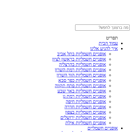
תפריט
עמוד הבית
איך להגיע אלינו
אופניים חשמליות בתל אביב
אופניים חשמליות בראשון לציון
אופניים חשמליות בהרצליה
אופניים חשמליות רמת השרון
אופניים חשמליות הוד השרון
אופניים חשמליות כפר סבא
אופניים חשמליות פתח תקווה
אופניים חשמליות באר שבע
אופניים חשמליות רמת גן
אופניים חשמליות חיפה
אופניים חשמליות חדרה
אופניים חשמליות בצפון
אופניים חשמליות ירושלים
אופניים חשמליות אילת
אופניים חשמליים