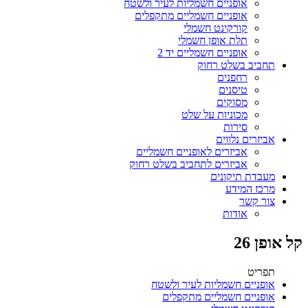
אופניים חשמליות לעיר ולשטח
אופניים חשמליים מתקפלים
קורקינט חשמלי
תלת אופן חשמלי
אופניים חשמליים יד 2
תחביב בשלט רחוק
רחפנים
טיסנים
מסוקים
מכוניות על שלט
סירות
אביזרים נלווים
אביזרים לאופניים חשמליים
אביזרים לתחביב בשלט רחוק
מעבדת תיקונים
מרכז המידע
צור קשר
אודות
קל אופן 26
תפריט
אופניים חשמליות לעיר ולשטח
אופניים חשמליים מתקפלים