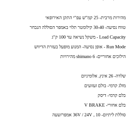
מהירות מרבית- 25 קמ"ש עפ"י התקן האירופאי
טווח נסיעה- 30-40 קילומטר תלוי באמפר הסוללה הנבחר
Load Capacity - משקל נשיאה עד 100 ק"ג
Run Mode - אופן נסיעה- המנוע מופעל בעזרת הדיווש
הילוכים אחוריים- 6 shimano מהירויות
שלדה- 26 אינץ, אלומיניום
מזלג קדמי- בולם זעזועים
בלם קדמי- דיסק
בלם אחורי- V BRAKE
סוללת ליתיום- 36V / 24V , 10 אמפר/שעה