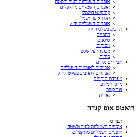
אופניים חשמליות לעיר ולשטח
אופניים חשמליים מתקפלים
קורקינט חשמלי
תלת אופן חשמלי
אופניים חשמליים יד 2
תחביב בשלט רחוק
רחפנים
טיסנים
מסוקים
מכוניות על שלט
סירות
אביזרים נלווים
אביזרים לאופניים חשמליים
אביזרים לתחביב בשלט רחוק
מעבדת תיקונים
מרכז המידע
צור קשר
אודות
רואטס אופ קנדה
תפריט
אופניים חשמליות לעיר ולשטח
אופניים חשמליים מתקפלים