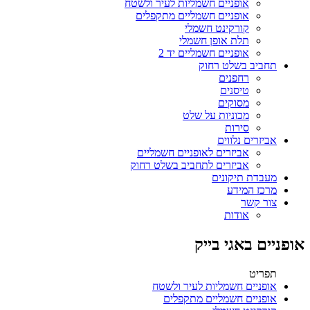
אופניים חשמליות לעיר ולשטח
אופניים חשמליים מתקפלים
קורקינט חשמלי
תלת אופן חשמלי
אופניים חשמליים יד 2
תחביב בשלט רחוק
רחפנים
טיסנים
מסוקים
מכוניות על שלט
סירות
אביזרים נלווים
אביזרים לאופניים חשמליים
אביזרים לתחביב בשלט רחוק
מעבדת תיקונים
מרכז המידע
צור קשר
אודות
אופניים באגי בייק
תפריט
אופניים חשמליות לעיר ולשטח
אופניים חשמליים מתקפלים