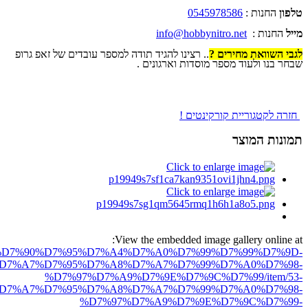
טלפון
החנות :
0545978586
מייל
החנות :
info@hobbynitro.net
לגבי השוואת מחירים ?
.. רצינו להגיד תודה למספר עובדים של זאפ גרופ
שבחר בנו ולעוד מספר מוסדות וארגונים .
חזרה לקטגוריית קורקינטים !
תמונות המוצר
View the embedded image gallery online at:
ro.net/%D7%90%D7%95%D7%A4%D7%A0%D7%99%D7%99%D7%9D-
D7%A7%D7%95%D7%A8%D7%A7%D7%99%D7%A0%D7%98-
%D7%97%D7%A9%D7%9E%D7%9C%D7%99/item/53-
D7%A7%D7%95%D7%A8%D7%A7%D7%99%D7%A0%D7%98-
%D7%97%D7%A9%D7%9E%D7%9C%D7%99-