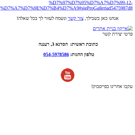
%D7%97%D7%95%D7%A7%D7%99-12-
%D7%A7%D7%9E%D7%B4%D7%A9#sigProGalleriad5475987d8
אנחנו כאן בשבילך,
צור קשר
ונשמח לעזור לך בכל שאלה!
פרטי יצירת קשר
כתובת ראשית: הסדנא 3, רעננה
טלפון החנות:
054-5978586
עקבו אחרינו בפייסבוק!