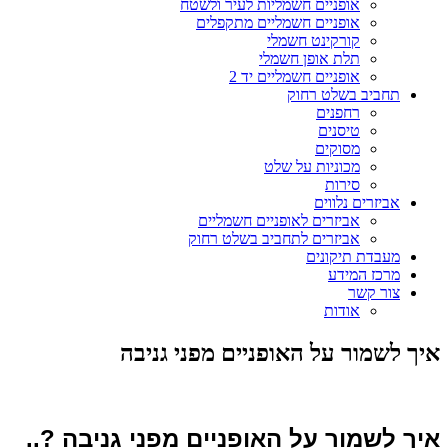
אופניים חשמליות לעיר ולשטח
אופניים חשמליים מתקפלים
קורקינט חשמלי
תלת אופן חשמלי
אופניים חשמליים יד 2
תחביב בשלט רחוק
רחפנים
טיסנים
מסוקים
מכוניות על שלט
סירות
אביזרים נלווים
אביזרים לאופניים חשמליים
אביזרים לתחביב בשלט רחוק
מעבדת תיקונים
מרכז המידע
צור קשר
אודות
איך לשמור על האופניים מפני גניבה
איך לשמור על האופניים מפני גניבה ?..