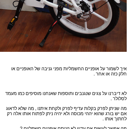
איך לשמור על אופניים החשמליות מפני גניבה של האופניים או
חלק כזה או אחר .
לא דיברנו על צגים שנגנבים ותוספות שאנחנו מוסיפים כמו מעמד
לסלולר .
מה שניתן לפרק בקלות עדיף לפרק ולקחת איתנו , מה שלא לדאוג
אם יש בורג שהוא יההי מכוסה ולא יהיה ניתן לפתוח אותו אלה רק
לחתוך אותו .
מה אפשר לעשות אם עדיין לא קניתם אופניים חשמליים ?