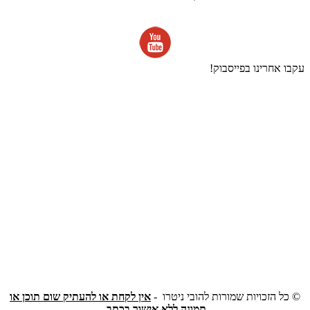
עקבו אחרינו בפייסבוק!
©
כל הזכויות שמורות להובי ניטרו -
אין לקחת או להעתיק שום תוכן או
תמונה ללא אישור בכתב.