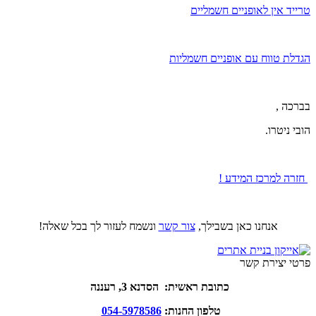
טרייד אין לאופניים חשמליים
הגדלת טווח עם אופניים חשמליות
בברכה ,
הובי ניטרו.
חזרה למרכז המידע !
אנחנו כאן בשבילך,
צור קשר
ונשמח לעזור לך בכל שאלה!
פרטי יצירת קשר
כתובת ראשית: הסדנא 3, רעננה
טלפון החנות:
054-5978586