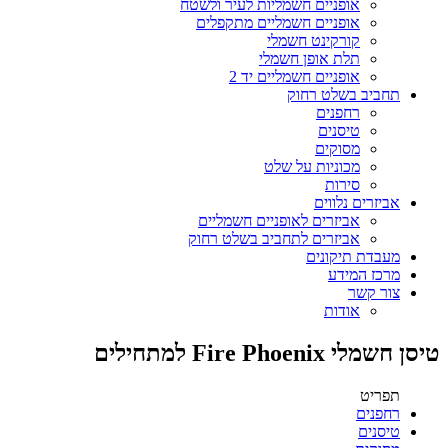
אופניים חשמליות לעיר ולשטח
אופניים חשמליים מתקפלים
קורקינט חשמלי
תלת אופן חשמלי
אופניים חשמליים יד 2
תחביב בשלט רחוק
רחפנים
טיסנים
מסוקים
מכוניות על שלט
סירות
אביזרים נלווים
אביזרים לאופניים חשמליים
אביזרים לתחביב בשלט רחוק
מעבדת תיקונים
מרכז המידע
צור קשר
אודות
טיסן חשמלי Fire Phoenix למתחילים
תפריט
רחפנים
טיסנים