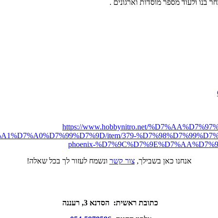
חר בנו ולעוד מספר מוסדות וארגונים .
https://www.hobbynitro.net/%D7%AA%
1%D7%A0%D7%99%D7%9D/item/379-%D7%98%D7%99%D7%
phoenix-%D7%9C%D7%9E%D7%AA%D7%97%
אנחנו כאן בשבילך,
צור קשר
ונשמח לעזור לך בכל שאלה!
כתובת ראשית: הסדנא 3, רעננה