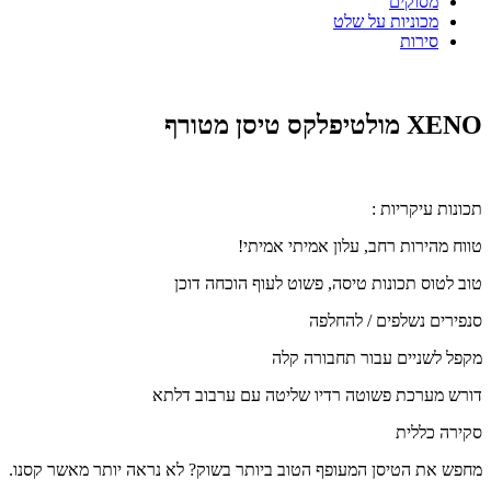
מסוקים
מכוניות על שלט
סירות
XENO מולטיפלקס טיסן מטורף
תכונות עיקריות :
טווח מהירות רחב, עלון אמיתי אמיתי!
טוב לטוס תכונות טיסה, פשוט לעוף הוכחה דוכן
סנפירים נשלפים / להחלפה
מקפל לשניים עבור תחבורה קלה
דורש מערכת פשוטה רדיו שליטה עם ערבוב דלתא
סקירה כללית
מחפש את הטיסן המעופף הטוב ביותר בשוק? לא נראה יותר מאשר קסנו.