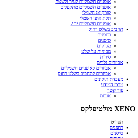
אופניים חשמליות לעיר ולשטח
אופניים חשמליים מתקפלים
קורקינט חשמלי
תלת אופן חשמלי
אופניים חשמליים יד 2
תחביב בשלט רחוק
רחפנים
טיסנים
מסוקים
מכוניות על שלט
סירות
אביזרים נלווים
אביזרים לאופניים חשמליים
אביזרים לתחביב בשלט רחוק
מעבדת תיקונים
מרכז המידע
צור קשר
אודות
XENO מולטיפלקס
תפריט
רחפנים
טיסנים