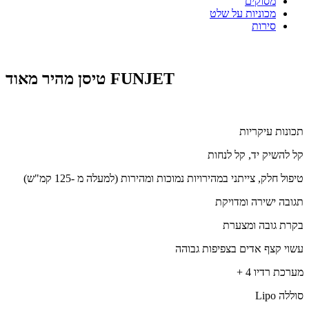
מסוקים
מכוניות על שלט
סירות
טיסן מהיר מאוד FUNJET
תכונות עיקריות
קל להשיק יד, קל לנחות
טיפול חלק, צייתני במהירויות נמוכות ומהירות (למעלה מ -125 קמ"ש)
תגובה ישירה ומדויקת
בקרת גובה ומצערת
עשוי קצף אדים בצפיפות גבוהה
מערכת רדיו 4 +
סוללה Lipo