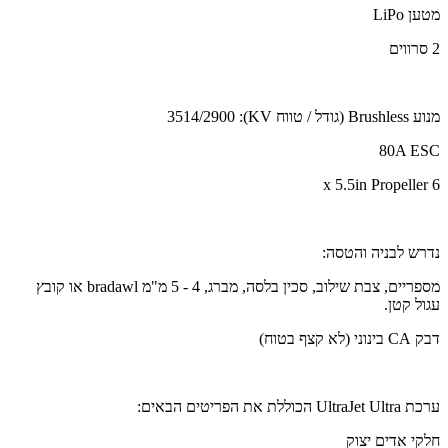
מטען LiPo
2 סרווים
מנוע Brushless (גודל / טווח KV): 3514/2900
80A ESC
6 x 5.5in Propeller
נדרש לבניה והטסה:
מספריים, צבת שילוב, סכין בלסה, מברג, 4 - 5 מ"מ bradawl או קובץ
עגול קטן.
דבק CA בינוני (לא קצף בטוח)
ערכת UltraJet Ultra הכוללת את הפריטים הבאים:
חלקי אדים יצוק