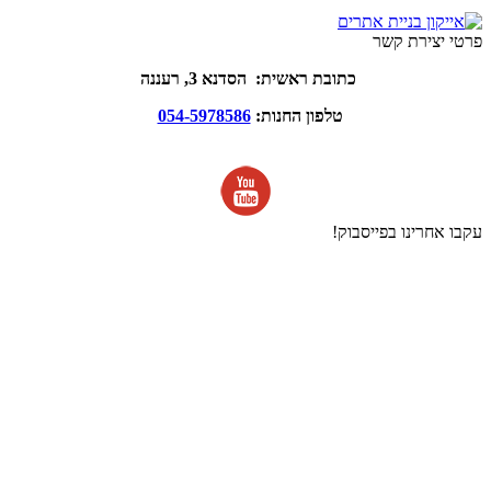
פרטי יצירת קשר
כתובת ראשית: הסדנא 3, רעננה
טלפון החנות:
054-5978586
עקבו אחרינו בפייסבוק!