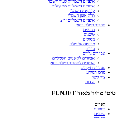
אופניים חשמליות לעיר ולשטח
אופניים חשמליים מתקפלים
קורקינט חשמלי
תלת אופן חשמלי
אופניים חשמליים יד 2
תחביב בשלט רחוק
רחפנים
טיסנים
מסוקים
מכוניות על שלט
סירות
אביזרים נלווים
אביזרים לאופניים חשמליים
אביזרים לתחביב בשלט רחוק
מעבדת תיקונים
מרכז המידע
צור קשר
אודות
טיסן מהיר מאוד FUNJET
תפריט
רחפנים
טיסנים