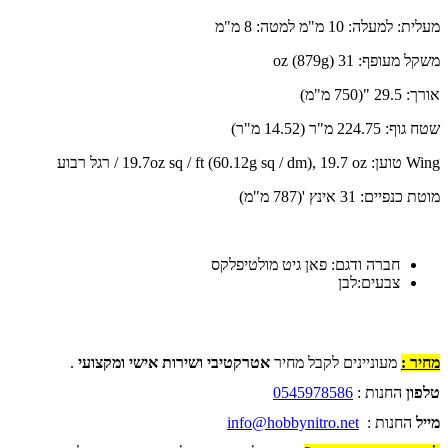
מעלית: למעלה: 10 מ"מ למטה: 8 מ"מ
משקל מעופף: 31 oz (879g)
אורך: 29.5 "(750 מ"מ)
שטח גוף: 224.75 מ"ר (14.52 מ"ר)
Wing טוען: 19.7oz sq / ft (60.12g sq / dm), 19.7 oz / רגל רבוע
מוטת כנפיים: 31 אינץ '(787 מ"מ)
חברה ודגם: פאן גיט מולטיפלקס
צבעים:לבן
מחיר :
מעוניינים לקבל מחיר
אטרקטיבי ושירות אישי ומקצועי
.
טלפון
החנות :
0545978586
מייל
החנות :
info@hobbynitro.net