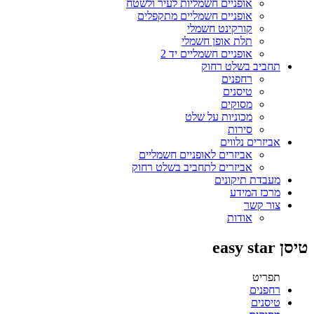
אופניים חשמליות לעיר ולשטח
אופניים חשמליים מתקפלים
קורקינט חשמלי
תלת אופן חשמלי
אופניים חשמליים יד 2
תחביב בשלט רחוק
רחפנים
טיסנים
מסוקים
מכוניות על שלט
סירות
אביזרים נלווים
אביזרים לאופניים חשמליים
אביזרים לתחביב בשלט רחוק
מעבדת תיקונים
מרכז המידע
צור קשר
אודות
טיסן easy star
תפריט
רחפנים
טיסנים