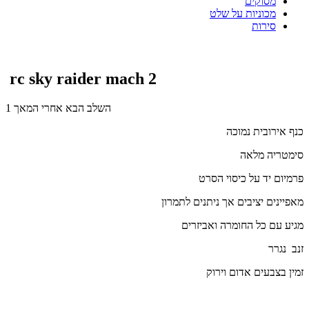
מסוקים
מכוניות על שלט
סירות
rc sky raider mach 2
השלב הבא אחרי המאך 1
כנף אירובית נמוכה
סימטריה מלאה
פרמיום יד על כיסוי הסרט
מאפיינים יציבים אך ניתנים לתמרון
מגיע עם כל החומרה ואביזרים
זנב נגרר
זמין בצבעים אדום וירוק