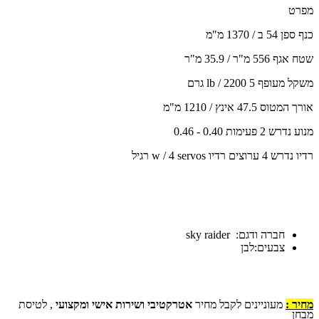
מפרט
כנף ספן 54 ב / 1370 מ"מ
שטח אגף 556 מ"ר / 35.9 מ"ר
משקל מעופף 5 lb / 2200 גרם
אורך המטוס 47.5 אינץ / 1210 מ"מ
מנוע נדרש 2 פעימות 0.40 - 0.46
רדיו נדרש 4 ערוצים רדיו w / 4 servos רגיל
חברה ודגם: sky raider
צבעים:לבן
מחיר :
מעוניינים לקבל מחיר
אטרקטיבי ושירות אישי ומקצועי
, לטיסת
מבחן