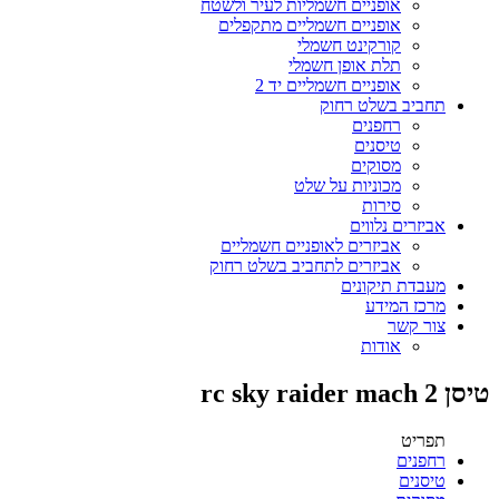
אופניים חשמליות לעיר ולשטח
אופניים חשמליים מתקפלים
קורקינט חשמלי
תלת אופן חשמלי
אופניים חשמליים יד 2
תחביב בשלט רחוק
רחפנים
טיסנים
מסוקים
מכוניות על שלט
סירות
אביזרים נלווים
אביזרים לאופניים חשמליים
אביזרים לתחביב בשלט רחוק
מעבדת תיקונים
מרכז המידע
צור קשר
אודות
טיסן rc sky raider mach 2
תפריט
רחפנים
טיסנים