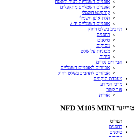
אופניים חשמליות לעיר ולשטח
אופניים חשמליים מתקפלים
קורקינט חשמלי
תלת אופן חשמלי
אופניים חשמליים יד 2
תחביב בשלט רחוק
רחפנים
טיסנים
מסוקים
מכוניות על שלט
סירות
אביזרים נלווים
אביזרים לאופניים חשמליים
אביזרים לתחביב בשלט רחוק
מעבדת תיקונים
מרכז המידע
צור קשר
אודות
טריינר NFD M105 MINI
תפריט
רחפנים
טיסנים