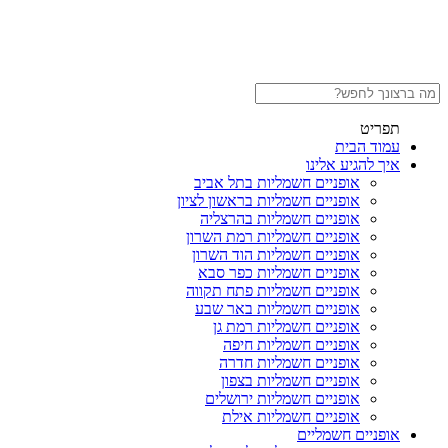
תפריט
עמוד הבית
איך להגיע אלינו
אופניים חשמליות בתל אביב
אופניים חשמליות בראשון לציון
אופניים חשמליות בהרצליה
אופניים חשמליות רמת השרון
אופניים חשמליות הוד השרון
אופניים חשמליות כפר סבא
אופניים חשמליות פתח תקווה
אופניים חשמליות באר שבע
אופניים חשמליות רמת גן
אופניים חשמליות חיפה
אופניים חשמליות חדרה
אופניים חשמליות בצפון
אופניים חשמליות ירושלים
אופניים חשמליות אילת
אופניים חשמליים