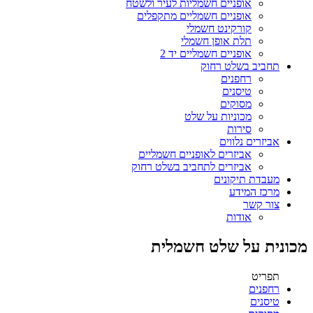
אופניים חשמליות לעיר ולשטח
אופניים חשמליים מתקפלים
קורקינט חשמלי
תלת אופן חשמלי
אופניים חשמליים יד 2
תחביב בשלט רחוק
רחפנים
טיסנים
מסוקים
מכוניות על שלט
סירות
אביזרים נלווים
אביזרים לאופניים חשמליים
אביזרים לתחביב בשלט רחוק
מעבדת תיקונים
מרכז המידע
צור קשר
אודות
מכונית על שלט חשמלית
תפריט
רחפנים
טיסנים