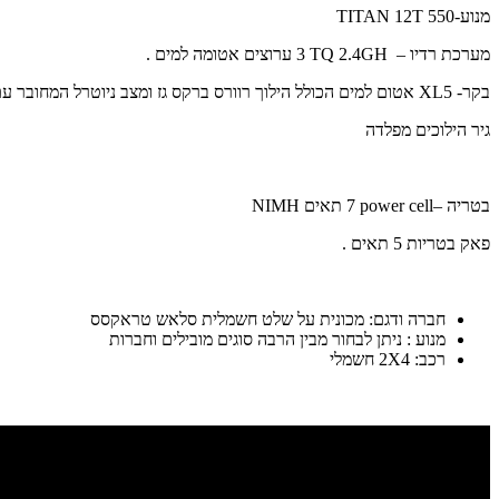
מנוע-
TITAN 12T 550
מערכת רדיו –
TQ 2.4GH
3 ערוצים אטומה למים .
בקר-
XL5
אטום למים הכולל הילוך רוורס ברקס גז ומצב ניוטרל המחובר עם
גיר הילוכים מפלדה
בטריה –
power cell
7 תאים
NIMH
פאק בטריות 5 תאים .
חברה ודגם: מכונית על שלט חשמלית סלאש טראקסס
מנוע : ניתן לבחור מבין הרבה סוגים מובילים וחברות
רכב: 2X4 חשמלי