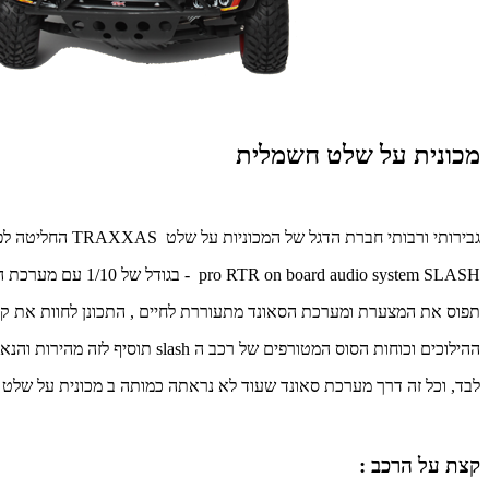
מכונית על שלט חשמלית
גבירותי ורבותי חברת הדגל של המכוניות על שלט
TRAXXAS
החליטה לפנ
SLASH
pro RTR on board audio system
- בגודל של 1/10 עם מערכת הנעה
תפוס את המצערת ומערכת הסאונד מתעוררת לחיים , התכונן לחוות את ק
ההילוכים וכוחות הסוס המטורפים של רכב ה
slash
תוסיף לזה מהירות והנאה
לבד, וכל זה דרך מערכת סאונד שעוד לא נראתה כמותה ב מכונית על שלט 
קצת על הרכב :