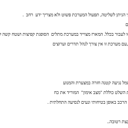
י הניתן לשליטה, תפעול המערכת פשוט ולא מצריך ידע רחב .
ם
 לעבור בכלל. המארז מצוייד במערכת מתלים הסופגת קפיצות ושטח קשה לנ
ת השלט כוללת "מצב אימון" המוריד את כח
ת רטובה..