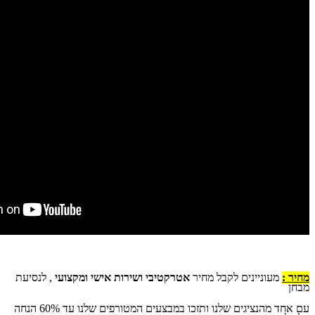
מחיר :
מעוניינים לקבל מחיר
אטרקטיבי ושירות אישי ומקצועי
, לנסיעת
מבחן
עם אחד מהנציגים שלנו ותזכו במבצעים המטורפים שלנו עד 60% הנחה