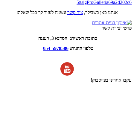
5#sigProGalleria69a2d202c6
אנחנו כאן בשבילך,
צור קשר
ונשמח לעזור לך בכל שאלה!
פרטי יצירת קשר
כתובת ראשית: הסדנא 3, רעננה
טלפון החנות:
054-5978586
עקבו אחרינו בפייסבוק!