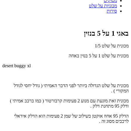
מסוקים
מכוניות על שלט
סירות
באגי 1 על 5 בנזין
מכונית על שלט 1/5
מכונית על שלט 1 על 5 בנזין באחה
desert buggy xl
מכונית על שלט הגדולה ביותר לפני הדבר האמיתי ( גודל יחסי לגודל
המקורי ) .
מכונית זאת מונעת עם מנוע 2 פעימות קרבורטור ( כמו ברכב אמיתי )
ודלק 95 מתחנת דלק .
הדלק 95 אחוז אוקטן בשילוב של שמן 2 פעימות הוא הדלק אידאלי
לרכבים מסוג זה .