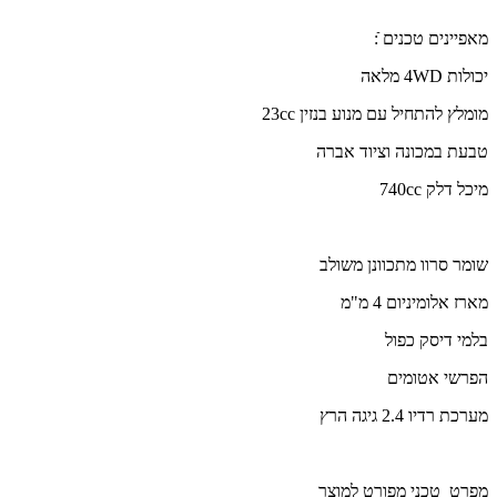
מאפיינים טכנים ֿ:
יכולות 4WD מלאה
מומלץ להתחיל עם מנוע בנזין 23cc
טבעת במכונה וציוד אברה
מיכל דלק 740cc
שומר סרוו מתכוונן משולב
מארז אלומיניום 4 מ"מ
בלמי דיסק כפול
הפרשי אטומים
מערכת רדיו 2.4 גיגה הרץ
מפרט טכני מפורט למוצר