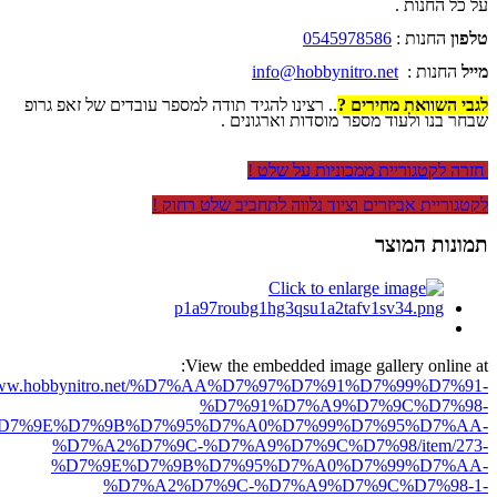
על כל החנות .
טלפון
החנות :
0545978586
מייל
החנות :
info@hobbynitro.net
לגבי השוואת מחירים ?
.. רצינו להגיד תודה למספר עובדים של זאפ גרופ
שבחר בנו ולעוד מספר מוסדות וארגונים .
חזרה לקטגוריית ממכוניות על שלט !
לקטגוריית אביזרים וציוד נלווה לתחביב שלט רחוק !
תמונות המוצר
View the embedded image gallery online at:
//www.hobbynitro.net/%D7%AA%D7%97%D7%91%D7%99%D7%91-
%D7%91%D7%A9%D7%9C%D7%98-
D7%9E%D7%9B%D7%95%D7%A0%D7%99%D7%95%D7%AA-
%D7%A2%D7%9C-%D7%A9%D7%9C%D7%98/item/273-
%D7%9E%D7%9B%D7%95%D7%A0%D7%99%D7%AA-
%D7%A2%D7%9C-%D7%A9%D7%9C%D7%98-1-