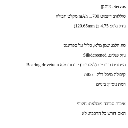
Servos: מותקן
סוללות: דינמיט 1,700 mAh מקלט חבילה
גודל גלגל: 4.75 ב( 120.65mm)
סוג הלם: שמן מלא, סליל-על ספרינגס
גוף: פנלים, Silkdcreened
מייסבים כדוריים (לאגרים ) : כדור מלא Bearing drivetrain
קיבולת מיכל דלק: 740cc
רמת ניסיון: ביניים
איכות סביבה מומלצת: חיצוני
האם דורש כל הרכבה: לא