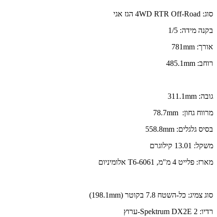
סוג: 4WD RTR Off-Road הגז אגי
בקנה מידה: 1/5
אורך: 781mm
רוחב: 485.1mm
גובה: 311.1mm
מרווח גחון: 78.7mm
בסיס גלגלים: 558.8mm
משקל: 13.01 קילוגרם
מארז: פלייט 4 מ"מ, 6061-T6 אלומיניום
סוג צמיג: כל-השטח 7.8 בקוטר (198.1mm)
רדיו: Spektrum DX2E 2-ערוץ