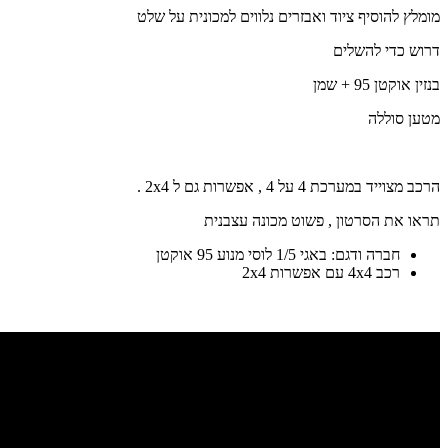
מומלץ להוסיף ציוד ואבזרים נלווים למכונית על שלט
דרוש כדי להשלים
בנזין אוקטן 95 + שמן
מטען סוללה
הרכב מצוייד במערכת 4 על 4 , אפשרות גם ל 2x4 .
תראו את הסרטון , פשוט מכונה עצבנית
חברה ודגם: באגי 1/5 לוסי מנוע 95 אוקטן
רכב 4x4 עם אפשרות 2x4