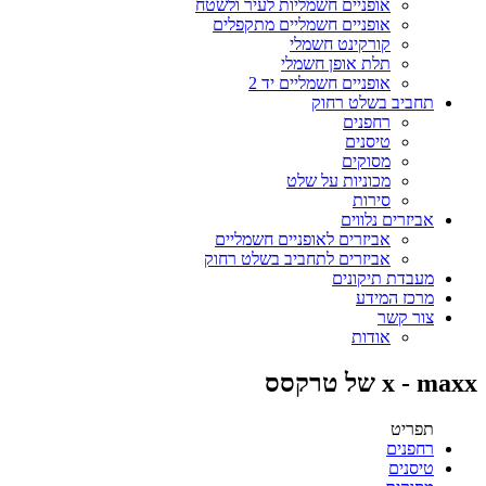
אופניים חשמליות לעיר ולשטח
אופניים חשמליים מתקפלים
קורקינט חשמלי
תלת אופן חשמלי
אופניים חשמליים יד 2
תחביב בשלט רחוק
רחפנים
טיסנים
מסוקים
מכוניות על שלט
סירות
אביזרים נלווים
אביזרים לאופניים חשמליים
אביזרים לתחביב בשלט רחוק
מעבדת תיקונים
מרכז המידע
צור קשר
אודות
x - maxx של טרקסס
תפריט
רחפנים
טיסנים