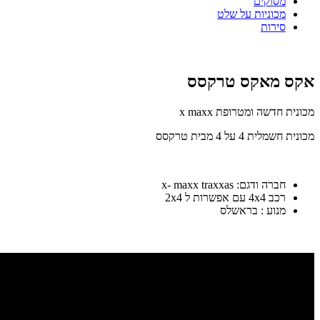
מסוקים
מכוניות על שלט
סירות
אקס מאקס טרקסס
מכונית חדשה ומטרופת x maxx
מכונית חשמלית 4 על 4 מבית טרקסס
חברה ודגם: x- maxx traxxas
רכב 4x4 עם אפשרות ל 2x4
מנוע : בראשלס