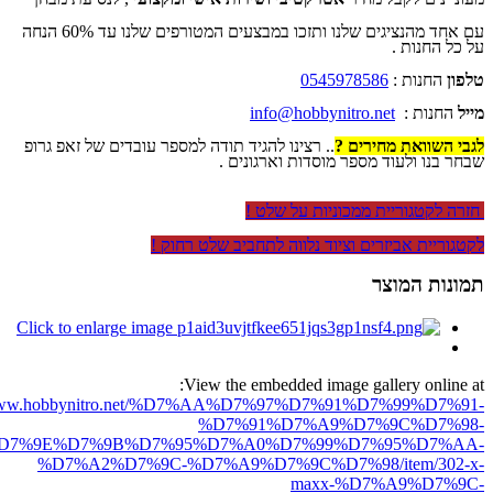
עם אחד מהנציגים שלנו ותזכו במבצעים המטורפים שלנו עד 60% הנחה
על כל החנות .
טלפון
החנות :
0545978586
מייל
החנות :
info@hobbynitro.net
לגבי השוואת מחירים ?
.. רצינו להגיד תודה למספר עובדים של זאפ גרופ
שבחר בנו ולעוד מספר מוסדות וארגונים .
חזרה לקטגוריית ממכוניות על שלט !
לקטגוריית אביזרים וציוד נלווה לתחביב שלט רחוק !
תמונות המוצר
View the embedded image gallery online at:
//www.hobbynitro.net/%D7%AA%D7%97%D7%91%D7%99%D7%91-
%D7%91%D7%A9%D7%9C%D7%98-
D7%9E%D7%9B%D7%95%D7%A0%D7%99%D7%95%D7%AA-
%D7%A2%D7%9C-%D7%A9%D7%9C%D7%98/item/302-x-
maxx-%D7%A9%D7%9C-