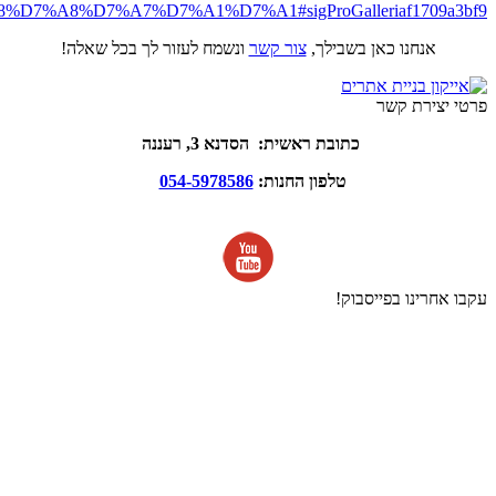
%D7%A8%D7%A7%D7%A1%D7%A1#sigProGalleriaf1709a3bf9
אנחנו כאן בשבילך,
צור קשר
ונשמח לעזור לך בכל שאלה!
פרטי יצירת קשר
כתובת ראשית: הסדנא 3, רעננה
טלפון החנות:
054-5978586
עקבו אחרינו בפייסבוק!