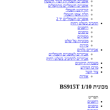
אופניים חשמליות לעיר ולשטח
אופניים חשמליים מתקפלים
קורקינט חשמלי
תלת אופן חשמלי
אופניים חשמליים יד 2
תחביב בשלט רחוק
רחפנים
טיסנים
מסוקים
מכוניות על שלט
סירות
אביזרים נלווים
אביזרים לאופניים חשמליים
אביזרים לתחביב בשלט רחוק
מעבדת תיקונים
מרכז המידע
צור קשר
אודות
מכונית BS915T 1/10
תפריט
רחפנים
טיסנים