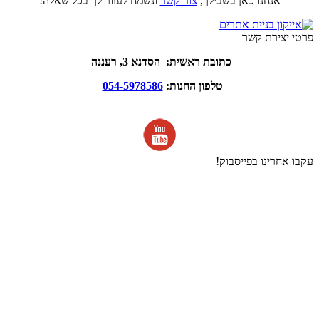
אנחנו כאן בשבילך,
צור קשר
ונשמח לעזור לך בכל שאלה!
פרטי יצירת קשר
כתובת ראשית: הסדנא 3, רעננה
טלפון החנות:
054-5978586
עקבו אחרינו בפייסבוק!