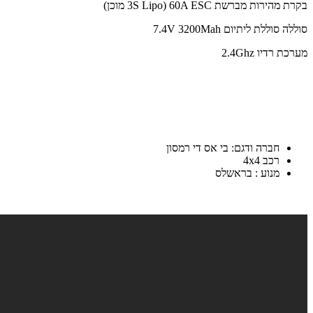
בקרת מהירות מברשת 60A ESC (3S Lipo מוכן)
סוללה סוללת ליתיום 7.4V 3200Mah
מערכת רדיו 2.4Ghz
חברה ודגם: בי אס די רמסון
רכב 4x4
מנוע : בראשלס