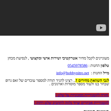
מעוניינים לקבל מחיר
אטרקטיבי ושירות אישי ומקצועי
, לנסיעת מבחן
טלפון
החנות :
0545978586
מייל
החנות :
info@hobbynitro.net
לגבי השוואת מחירים ?
.. רצינו להגיד תודה למספר עובדים של זאפ גרופ
שבחר בנו ולעוד מספר מוסדות וארגונים .
חזרה לקטגוריית ממכוניות על שלט !
לקטגוריית אביזרים וציוד נלווה לתחביב שלט רחוק !