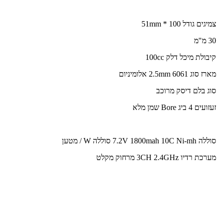
צמיגים גודל 100 * 51mm
30 מ"מ
קיבולת מיכל דלק 100cc
מארז סוג 2.5mm 6061 אלומיניום
סוג בלם דיסק מרוכב
זעזועים 4 ביג Bore שמן מלא
סוללה 7.2V 1800mah 10C Ni-mh סוללה W / מטען
מערכת רדיו 3CH 2.4GHz מרחוק מקלט