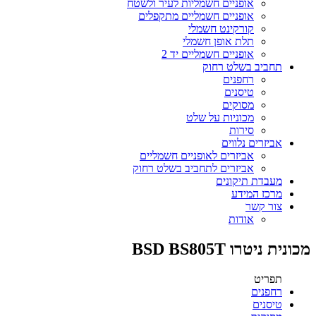
אופניים חשמליות לעיר ולשטח
אופניים חשמליים מתקפלים
קורקינט חשמלי
תלת אופן חשמלי
אופניים חשמליים יד 2
תחביב בשלט רחוק
רחפנים
טיסנים
מסוקים
מכוניות על שלט
סירות
אביזרים נלווים
אביזרים לאופניים חשמליים
אביזרים לתחביב בשלט רחוק
מעבדת תיקונים
מרכז המידע
צור קשר
אודות
מכונית ניטרו BSD BS805T
תפריט
רחפנים
טיסנים