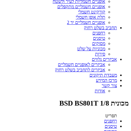
אופניים חשמליות לעיר ולשטח
אופניים חשמליים מתקפלים
קורקינט חשמלי
תלת אופן חשמלי
אופניים חשמליים יד 2
תחביב בשלט רחוק
רחפנים
טיסנים
מסוקים
מכוניות על שלט
סירות
אביזרים נלווים
אביזרים לאופניים חשמליים
אביזרים לתחביב בשלט רחוק
מעבדת תיקונים
מרכז המידע
צור קשר
אודות
מכונית BSD BS801T 1/8
תפריט
רחפנים
טיסנים