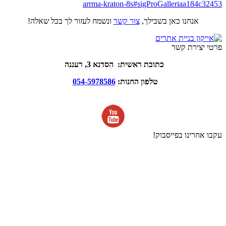
arrma-kraton-8s#sigProGalleriaa184c32453
אנחנו כאן בשבילך,
צור קשר
ונשמח לעזור לך בכל שאלה!
פרטי יצירת קשר
כתובת ראשית: הסדנא 3, רעננה
טלפון החנות:
054-5978586
עקבו אחרינו בפייסבוק!