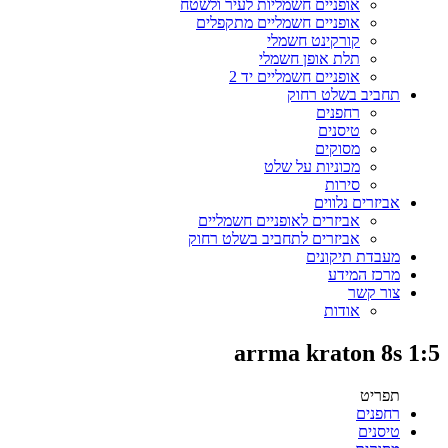
אופניים חשמליות לעיר ולשטח
אופניים חשמליים מתקפלים
קורקינט חשמלי
תלת אופן חשמלי
אופניים חשמליים יד 2
תחביב בשלט רחוק
רחפנים
טיסנים
מסוקים
מכוניות על שלט
סירות
אביזרים נלווים
אביזרים לאופניים חשמליים
אביזרים לתחביב בשלט רחוק
מעבדת תיקונים
מרכז המידע
צור קשר
אודות
arrma kraton 8s 1:5
תפריט
רחפנים
טיסנים