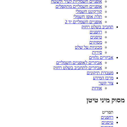
אופניים חשמליות לעיר ולשטח
אופניים חשמליים מתקפלים
קורקינט חשמלי
תלת אופן חשמלי
אופניים חשמליים יד 2
תחביב בשלט רחוק
רחפנים
טיסנים
מסוקים
מכוניות על שלט
סירות
אביזרים נלווים
אביזרים לאופניים חשמליים
אביזרים לתחביב בשלט רחוק
מעבדת תיקונים
מרכז המידע
צור קשר
אודות
מסוק מיני טיטן
תפריט
רחפנים
טיסנים