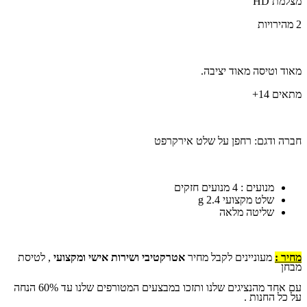
מצלמת HD
2 מהירויות
מאוד וטיסה מאוד יציבה.
מתאים 14+
חברה ודגם: רחפן על שלט אירקרפט
מנועים : 4 מנועים חזקים
שלט מקצועי 2.4 g
שליטה מלאה
מחיר :
מעוניינים לקבל מחיר
אטרקטיבי ושירות אישי ומקצועי
, לטיסת
מבחן
עם אחד מהנציגים שלנו ותזכו במבצעים המטורפים שלנו עד 60% הנחה
על כל החנות .