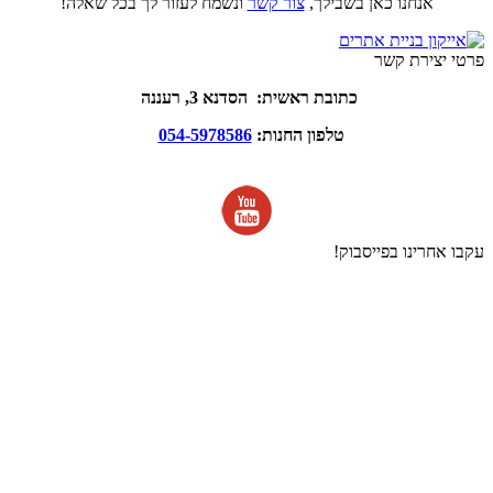
אנחנו כאן בשבילך,
צור קשר
ונשמח לעזור לך בכל שאלה!
פרטי יצירת קשר
כתובת ראשית: הסדנא 3, רעננה
טלפון החנות:
054-5978586
עקבו אחרינו בפייסבוק!