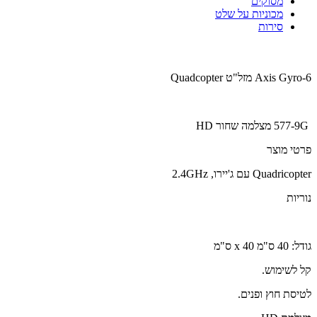
מסוקים
מכוניות על שלט
סירות
6-Axis Gyro מזל"ט Quadcopter
577-9G מצלמה שחור HD
פרטי מוצר
Quadricopter עם ג'יירו, 2.4GHz
נוריות
גודל: 40 ס"מ x 40 ס"מ
קל לשימוש.
לטיסת חוץ ופנים.