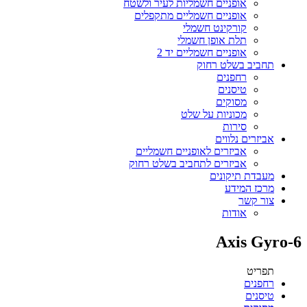
אופניים חשמליות לעיר ולשטח
אופניים חשמליים מתקפלים
קורקינט חשמלי
תלת אופן חשמלי
אופניים חשמליים יד 2
תחביב בשלט רחוק
רחפנים
טיסנים
מסוקים
מכוניות על שלט
סירות
אביזרים נלווים
אביזרים לאופניים חשמליים
אביזרים לתחביב בשלט רחוק
מעבדת תיקונים
מרכז המידע
צור קשר
אודות
6-Axis Gyro
תפריט
רחפנים
טיסנים