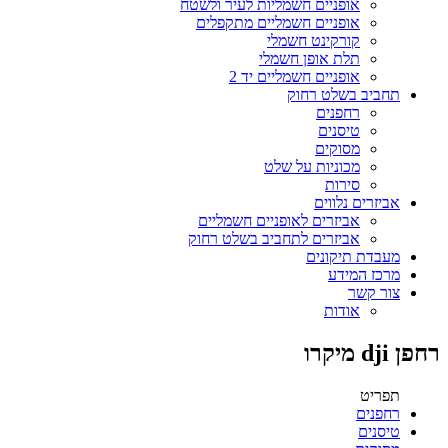
אופניים חשמליות לעיר ולשטח
אופניים חשמליים מתקפלים
קורקינט חשמלי
תלת אופן חשמלי
אופניים חשמליים יד 2
תחביב בשלט רחוק
רחפנים
טיסנים
מסוקים
מכוניות על שלט
סירות
אביזרים נלווים
אביזרים לאופניים חשמליים
אביזרים לתחביב בשלט רחוק
מעבדת תיקונים
מרכז המידע
צור קשר
אודות
רחפן dji מיקרו
תפריט
רחפנים
טיסנים