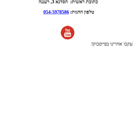
כתובת ראשית: הסדנא 3, רעננה
טלפון החנות:
054-5978586
עקבו אחרינו בפייסבוק!