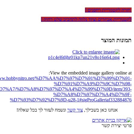
חזרה לקטגוריית רחפנים !
לקטגוריית אביזרים וציוד נלווה לתחביב שלט רחוק !
תמונות המוצר
View the embedded image gallery online at:
//www.hobbynitro.net/%D7%AA%D7%97%D7%91%D7%99%D7%91-
%D7%91%D7%A9%D7%9C%D7%98-
7%A7/%D7%A8%D7%97%D7%A4%D7%99%D7%9D/item/393-
%D7%A8%D7%97%D7%A4%D7%9F-
%D7%93%D7%92%D7%9D-u28-1#sigProGalleriaf332884876
אנחנו כאן בשבילך,
צור קשר
ונשמח לעזור לך בכל שאלה!
פרטי יצירת קשר