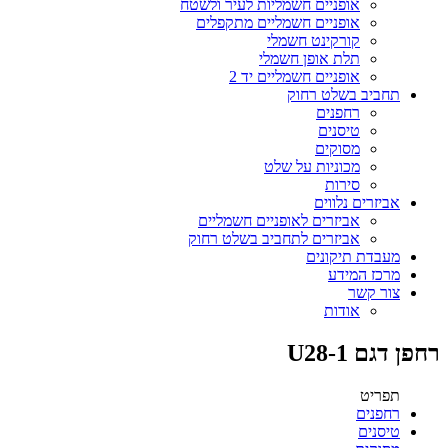
אופניים חשמליות לעיר ולשטח
אופניים חשמליים מתקפלים
קורקינט חשמלי
תלת אופן חשמלי
אופניים חשמליים יד 2
תחביב בשלט רחוק
רחפנים
טיסנים
מסוקים
מכוניות על שלט
סירות
אביזרים נלווים
אביזרים לאופניים חשמליים
אביזרים לתחביב בשלט רחוק
מעבדת תיקונים
מרכז המידע
צור קשר
אודות
רחפן דגם U28-1
תפריט
רחפנים
טיסנים