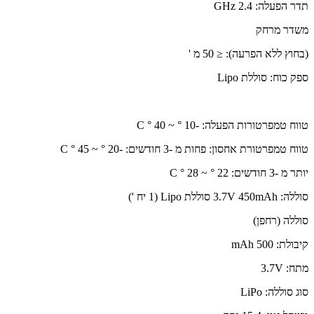
תדר הפעלה: 2.4 GHz
משדר מרחק
(בחוץ ללא הפרעה): ≤ 50 מ '
ספק כוח: סוללת Lipo
טווח טמפרטורות הפעלה: -10 ° ~ 40 ° C
טווח טמפרטורת אחסון: פחות מ -3 חודשים: -20 ° ~ 45 ° C
יותר מ -3 חודשים: 22 ° ~ 28 ° C
סוללה: 3.7V 450mAh סוללת Lipo (1 יח ')
סוללה (רחפן)
קיבולת: 500 mAh
מתח: 3.7V
סוג סוללה: LiPo