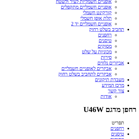
אופניים חשמליות לעיר ולשטח
אופניים חשמליים מתקפלים
קורקינט חשמלי
תלת אופן חשמלי
אופניים חשמליים יד 2
תחביב בשלט רחוק
רחפנים
טיסנים
מסוקים
מכוניות על שלט
סירות
אביזרים נלווים
אביזרים לאופניים חשמליים
אביזרים לתחביב בשלט רחוק
מעבדת תיקונים
מרכז המידע
צור קשר
אודות
רחפן מדגם U46W
תפריט
רחפנים
טיסנים