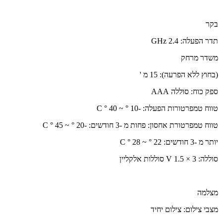
בקר
תדר הפעלה: 2.4 GHz
משדר מרחק
(בחוץ ללא הפרעה): 15 מ '
ספק כוח: סוללה AAA
טווח טמפרטורות הפעלה: -10 ° ~ 40 ° C
טווח טמפרטורת אחסון: פחות מ -3 חודשים: -20 ° ~ 45 ° C
יותר מ -3 חודשים: 22 ° ~ 28 ° C
סוללה: 3 × 1.5 V סוללות אלקליין
מצלמה
מצבי צילום: צילום יחיד