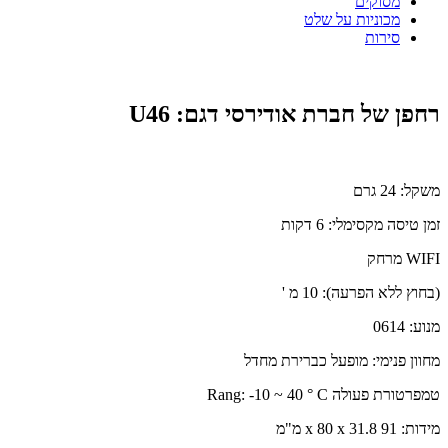
מסוקים
מכוניות על שלט
סירות
רחפן של חברת אודירסי דגם: U46
משקל: 24 גרם
זמן טיסה מקסימלי: 6 דקות
WIFI מרחק
(בחוץ ללא הפרעה): 10 מ '
מנוע: 0614
מחוון פנימי: מופעל כברירת מחדל
טמפרטורת פעולה Rang: -10 ~ 40 ° C
מידות: 91 x 80 x 31.8 מ"מ