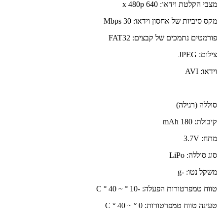
מצבי הקלטת וידאו: 640 x 480p
מקס סיביות של אחסון וידאו: 30 Mbps
פורמטים נתמכים של קבצים: FAT32
צילום: JPEG
וידאו: AVI
סוללה (רגילה)
קיבולת: 180 mAh
מתח: 3.7V
סוג סוללה: LiPo
משקל נטו: -g
טווח טמפרטורות הפעלה: -10 ° ~ 40 ° C
טעינה טווח טמפרטורות: 0 ° ~ 40 ° C