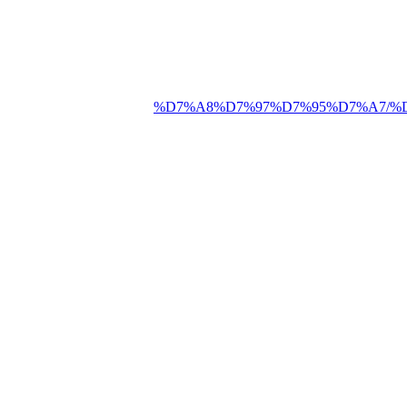
%D7%A8%D7%97%D7%95%D7%A7/%D