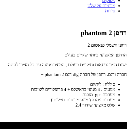
מסוקים
מכוניות על שלט
סירות
רחפן phantom 2
רחפן חשמלי פנאטום 2 +
הרחפן המקצועי ביותר שקיים בעולם
ישנם המון גרסאות וחיקויים בעולם , המוצר מגיעה עם כל הציוד להטה .
חברה ודגם: רחפן של חברת dlg דגם phantom 2 +
סוללה : ליתיום
מנועים : 4 מנועי בראשלס + 4 פרופלורים ליציבות
מערכת gps מובנת
מערכת גימבל ( מונע מריחות בצילום )
שלט מקצועי שידור 2.4