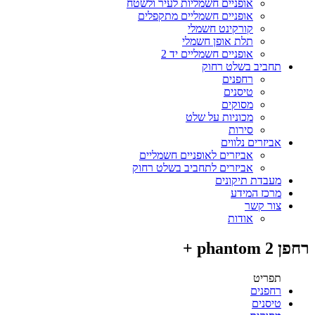
אופניים חשמליות לעיר ולשטח
אופניים חשמליים מתקפלים
קורקינט חשמלי
תלת אופן חשמלי
אופניים חשמליים יד 2
תחביב בשלט רחוק
רחפנים
טיסנים
מסוקים
מכוניות על שלט
סירות
אביזרים נלווים
אביזרים לאופניים חשמליים
אביזרים לתחביב בשלט רחוק
מעבדת תיקונים
מרכז המידע
צור קשר
אודות
רחפן phantom 2 +
תפריט
רחפנים
טיסנים