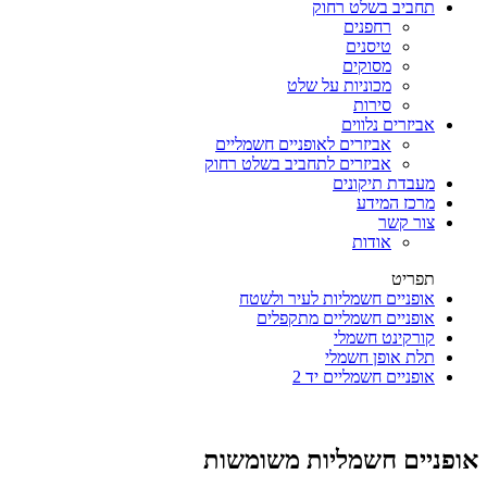
תחביב בשלט רחוק
רחפנים
טיסנים
מסוקים
מכוניות על שלט
סירות
אביזרים נלווים
אביזרים לאופניים חשמליים
אביזרים לתחביב בשלט רחוק
מעבדת תיקונים
מרכז המידע
צור קשר
אודות
תפריט
אופניים חשמליות לעיר ולשטח
אופניים חשמליים מתקפלים
קורקינט חשמלי
תלת אופן חשמלי
אופניים חשמליים יד 2
אופניים חשמליות משומשות