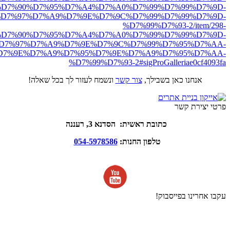
D7%90%D7%95%D7%A4%D7%A0%D7%99%D7%99%D7%9D-
D7%97%D7%A9%D7%9E%D7%9C%D7%99%D7%99%D7%9D-
%D7%99%D7%93-2/item/298-
D7%90%D7%95%D7%A4%D7%A0%D7%99%D7%99%D7%9D-
D7%97%D7%A9%D7%9E%D7%9C%D7%99%D7%95%D7%AA-
D7%9E%D7%A9%D7%95%D7%9E%D7%A9%D7%95%D7%AA-
%D7%99%D7%93-2#sigProGalleriae0cf4093fa
אנחנו כאן בשבילך,
צור קשר
ונשמח לעזור לך בכל שאלה!
פרטי יצירת קשר
כתובת ראשית: הסדנא 3, רעננה
טלפון החנות:
054-5978586
עקבו אחרינו בפייסבוק!