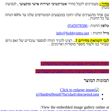
מחיר :
מעוניינים לקבל מחיר
אטרקטיבי ושירות אישי ומקצועי
, לנסיעת
מבחן
עם אחד מהנציגים שלנו ותזכו במבצעים המטורפים שלנו עד 60% הנחה
על כל החנות .
טלפון
החנות :
0545978586
מייל
החנות :
info@hobbynitro.net
לגבי השוואת מחירים ?
.. רצינו להגיד תודה למספר עובדים של זאפ גרופ
שבחר בנו ולעוד מספר מוסדות וארגונים .
חזרה לקטגוריית אופניים חשמליות מתקפלות !
לקטגוריית אבזרים וציוד נלווה לאופניים חשמליים !
תמונות המוצר
View the embedded image gallery online at: