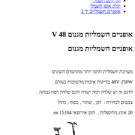
קורקינט חשמלי
תלת אופן חשמלי
אופניים חשמליים יד 2
אופניים חשמליות מגנום 48 V
אופניים חשמליות מגנום
מערכת חשמלית חזקה יותר מהדגמים השונים
48V 250W בדיקות איכות מהטובות בעולם .
לדגם זה יש שלדה רמה ישרה ודגם שלדה רמה גבוהה .
צבעים לבחירה : לבן , שחור , כסוף , כחול
20 אינץ מתקפלות , תקן אירופאי en 15194