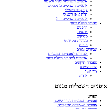
אופניים חשמליות לעיר ולשטח
אופניים חשמליים מתקפלים
קורקינט חשמלי
תלת אופן חשמלי
אופניים חשמליים יד 2
תחביב בשלט רחוק
רחפנים
טיסנים
מסוקים
מכוניות על שלט
סירות
אביזרים נלווים
אביזרים לאופניים חשמליים
אביזרים לתחביב בשלט רחוק
מעבדת תיקונים
מרכז המידע
צור קשר
אודות
אופניים חשמליות מגנום
תפריט
אופניים חשמליות לעיר ולשטח
אופניים חשמליים מתקפלים