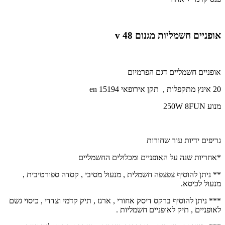
אופניים חשמליות מגנום 48 v
אופניים חשמליים
דגם הפרמיום
20 אינץ מתקפלות , תקן אירופאי en 15194
מנוע 250W 8FUN
גריפים ידיות עור שחורות
*אחריות שנה על האופניים ומכלולים החשמליים
** ניתן להוסיף צפצפה חשמלית , מנעול מסיבי , קסדה ספורטיבית ,
מנעול לכיסא.
*** ניתן להוסיף ברקס דיסק אחורי , ארגז , תיק קדמי וצדדי , כיסוי גשם
לאופניים , תיק לאופניים חשמליות .