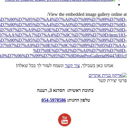
View the embedded image gallery online at:
ro.net/%D7%90%D7%95%D7%A4%D7%A0%D7%99%D7%99%D7%9D-
D7%90%D7%95%D7%A4%D7%A0%D7%99%D7%99%D7%9D-
D7%97%D7%A9%D7%9E%D7%9C%D7%99%D7%99%D7%9D-
7%AA%D7%A7%D7%A4%D7%9C%D7%99%D7%9D/item/183-
D7%90%D7%95%D7%A4%D7%A0%D7%99%D7%99%D7%9D-
D7%97%D7%A9%D7%9E%D7%9C%D7%99%D7%95%D7%AA-
%D7%9E%D7%92%D7%A0%D7%95%D7%9D-
D7%96%D7%99%D7%95%D7%9D#sigProGalleria99447d01cf
אנחנו כאן בשבילך,
צור קשר
ונשמח לעזור לך בכל שאלה!
פרטי יצירת קשר
כתובת ראשית: הסדנא 3, רעננה
טלפון החנות:
054-5978586