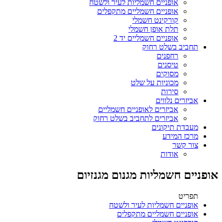
אופניים חשמליות לעיר ולשטח
אופניים חשמליים מתקפלים
קורקינט חשמלי
תלת אופן חשמלי
אופניים חשמליים יד 2
תחביב בשלט רחוק
רחפנים
טיסנים
מסוקים
מכוניות על שלט
סירות
אביזרים נלווים
אביזרים לאופניים חשמליים
אביזרים לתחביב בשלט רחוק
מעבדת תיקונים
מרכז המידע
צור קשר
אודות
אופניים חשמליות מגנום מגנזיום
תפריט
אופניים חשמליות לעיר ולשטח
אופניים חשמליים מתקפלים