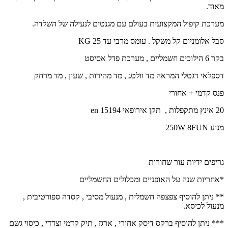
מאוד.
מערכת קיפול המקצועית בעולם עם מגנטים לנעילה של השלדה.
סבל אלומניום קל משקל . עומס מרבי עד 25 KG
בקר 6 הילוכים חשמליים , מערכת פדל אסיסט
דספלאי דגטלי המראה מד וולטג , מד מהירות , שעון , מד מרחק
פנס קדמי + אחורי
20 אינץ מתקפלות , תקן אירופאי en 15194
מנוע 250W 8FUN
גריפים ידיות עור שחורות
*אחריות שנה על האופניים ומכלולים החשמליים
** ניתן להוסיף צפצפה חשמלית , מנעול מסיבי , קסדה ספורטיבית ,
מנעול לכיסא.
*** ניתן להוסיף ברקס דיסק אחורי , ארגז , תיק קדמי וצדדי , כיסוי גשם