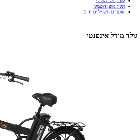
קורקינט חשמלי
תלת אופן חשמלי
אופניים חשמליים יד 2
גולד מודל אינפנטי