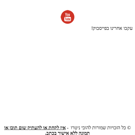
עקבו אחרינו בפייסבוק!
©
כל הזכויות שמורות להובי ניטרו -
אין לקחת או להעתיק שום תוכן או
תמונה ללא אישור בכתב.