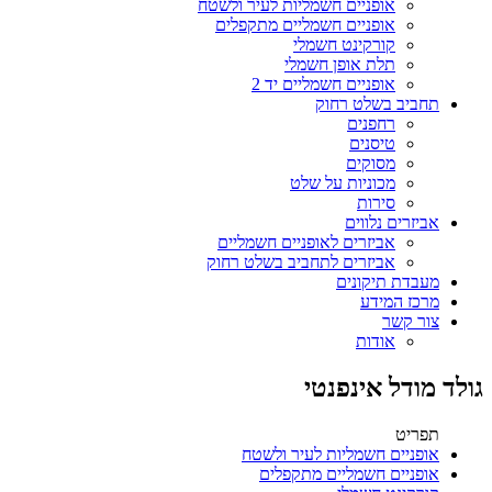
אופניים חשמליות לעיר ולשטח
אופניים חשמליים מתקפלים
קורקינט חשמלי
תלת אופן חשמלי
אופניים חשמליים יד 2
תחביב בשלט רחוק
רחפנים
טיסנים
מסוקים
מכוניות על שלט
סירות
אביזרים נלווים
אביזרים לאופניים חשמליים
אביזרים לתחביב בשלט רחוק
מעבדת תיקונים
מרכז המידע
צור קשר
אודות
גולד מודל אינפנטי
תפריט
אופניים חשמליות לעיר ולשטח
אופניים חשמליים מתקפלים