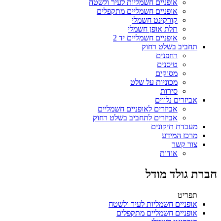
אופניים חשמליות לעיר ולשטח
אופניים חשמליים מתקפלים
קורקינט חשמלי
תלת אופן חשמלי
אופניים חשמליים יד 2
תחביב בשלט רחוק
רחפנים
טיסנים
מסוקים
מכוניות על שלט
סירות
אביזרים נלווים
אביזרים לאופניים חשמליים
אביזרים לתחביב בשלט רחוק
מעבדת תיקונים
מרכז המידע
צור קשר
אודות
חברת גולד מודל
תפריט
אופניים חשמליות לעיר ולשטח
אופניים חשמליים מתקפלים