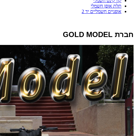
קורקינט חשמלי
תלת אופן חשמלי
אופניים חשמליים יד 2
חברת GOLD MODEL