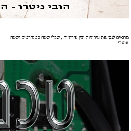
מתאים לנסיעות עירוניות ובין עירוניות , שבלי שטח סטנדרטים ושטח
אטגרי .