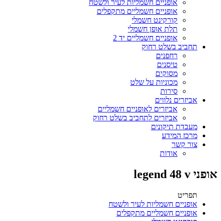
אופניים חשמליות לעיר ולשטח
אופניים חשמליים מתקפלים
קורקינט חשמלי
תלת אופן חשמלי
אופניים חשמליים יד 2
תחביב בשלט רחוק
רחפנים
טיסנים
מסוקים
מכוניות על שלט
סירות
אביזרים נלווים
אביזרים לאופניים חשמליים
אביזרים לתחביב בשלט רחוק
מעבדת תיקונים
מרכז המידע
צור קשר
אודות
אופני legend 48 v
תפריט
אופניים חשמליות לעיר ולשטח
אופניים חשמליים מתקפלים