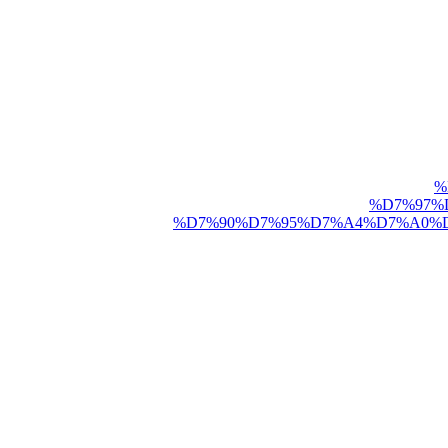
%
%D7%97%
%D7%90%D7%95%D7%A4%D7%A0%D