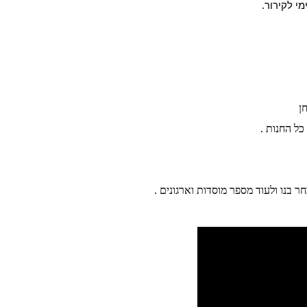
י לקירור.
ן
חר בנו ולעוד מספר מוסדות וארגונים .