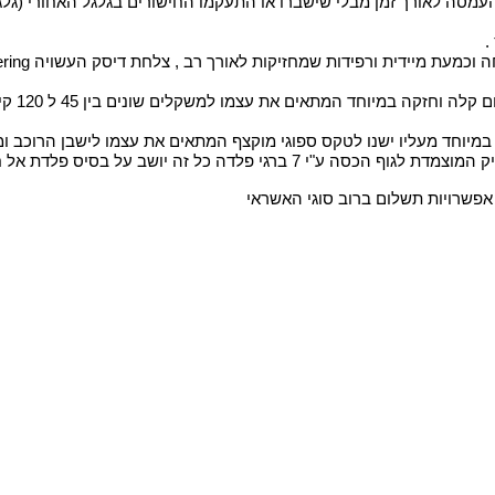
.
וחזקה במיוחד המתאים את עצמו למשקלים שונים בין 45 ל 120 קילו .
לד המרוכך בשתי בולמי זעזועים העשויים מיציקת גומי.
 אפשרויות תשלום ברוב סוגי האשראי 