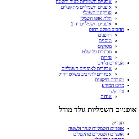
אופניים חשמליות לעיר ולשטח
אופניים חשמליים מתקפלים
קורקינט חשמלי
תלת אופן חשמלי
אופניים חשמליים יד 2
תחביב בשלט רחוק
רחפנים
טיסנים
מסוקים
מכוניות על שלט
סירות
אביזרים נלווים
אביזרים לאופניים חשמליים
אביזרים לתחביב בשלט רחוק
מעבדת תיקונים
מרכז המידע
צור קשר
אודות
אופניים חשמליות גולד מודל
תפריט
אופניים חשמליות לעיר ולשטח
אופניים חשמליים מתקפלים