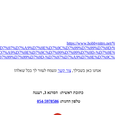
https://www.hobbynit
D7%97%D7%A9%D7%9E%D7%9C%D7%99%D7%99%D7%9D/%
D7%A9%D7%9E%D7%9C%D7%99%D7%99%D7%9D-%D7%9E%D
7%99%D7%99%D7%9D-%D7%97%D7%A9%D7%9E%D7%9C%D
אנחנו כאן בשבילך,
צור קשר
ונשמח לעזור לך בכל שאלה!
כתובת ראשית: הסדנא 3, רעננה
טלפון החנות:
054-5978586