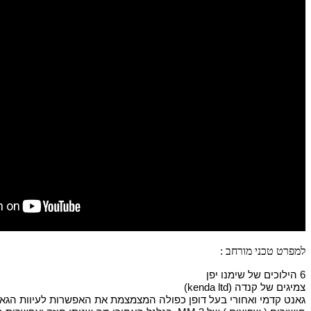
למפרט טכני מורחב :
6 הילוכים של שימנו יפן
צמיגים של קנדה (kenda ltd)
גאנט קדמי ואחורי בעל דופן כפולה המצמצמת את האפשרות לעיוות הגאנט ול