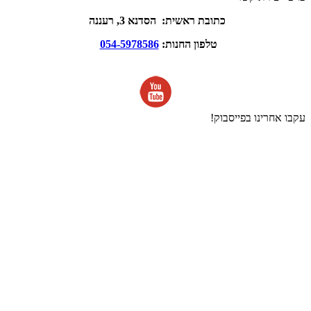
כתובת ראשית: הסדנא 3, רעננה
טלפון החנות:
054-5978586
עקבו אחרינו בפייסבוק!