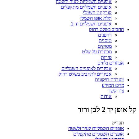
אופניים חשמליות לעיר ולשטח
אופניים חשמליים מתקפלים
קורקינט חשמלי
תלת אופן חשמלי
אופניים חשמליים יד 2
תחביב בשלט רחוק
רחפנים
טיסנים
מסוקים
מכוניות על שלט
סירות
אביזרים נלווים
אביזרים לאופניים חשמליים
אביזרים לתחביב בשלט רחוק
מעבדת תיקונים
מרכז המידע
צור קשר
אודות
קל אופן יד 2 לבן ורוד
תפריט
אופניים חשמליות לעיר ולשטח
אופניים חשמליים מתקפלים