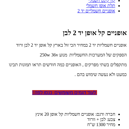
קורקינט חשמלי
תלת אופן חשמלי
אופניים חשמליים יד 2
אופניים קל אופן יד 2 לבן
אופניים חשמליות יד 2 במחיר הכי זול בארץ קל אופן יד 2 לבן ורוד
הספקים של המערכות החשמליות מנוע 250w 36v
מתקפלים בשתי מפרקים , האופניים כמה חודשים תראו תמונות תבינו
כמעט ולא נעשה שימוש בהם .
לעוד דגמים משומשים כנסו לפה !
חברה ודגם: אופניים חשמליות קל אופן 20 אינץ
צבע: לבן + וורוד
מחיר 1300 ש"ח